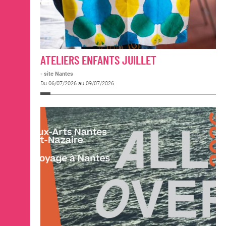
ATELIERS ENFANTS JUILLET
- site Nantes
Du 06/07/2026 au 09/07/2026