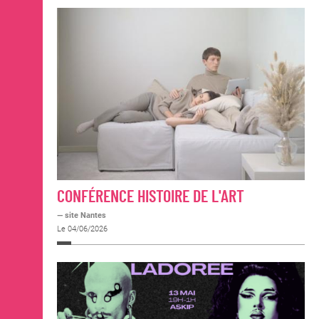
CONFÉRENCE HISTOIRE DE L'ART
— site Nantes
Le 04/06/2026