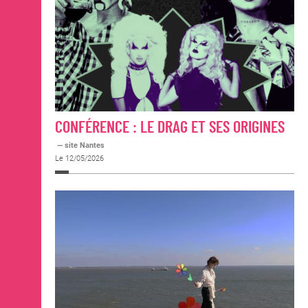
CONFÉRENCE : LE DRAG ET SES ORIGINES
— site Nantes
Le 12/05/2026