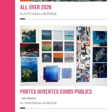
ALL OVER 2026
Du 01/07/2026 au 05/09/2026
PORTES OUVERTES COURS PUBLICS
- site Nantes
Du 19/06/2026 au 20/06/2026