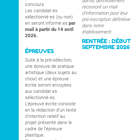
admis définitivement
concours.
recevront un mail
Les candidat·es
d'information pour leur
sélectionné·es (ou non)
pré-inscription définitive
en seront informé.es
par
dans notre
mail à partir du 14 avril
établissement.
2026.
RENTRÉE : DÉBUT
SEPTEMBRE 2026
ÉPREUVES
Suite à la pré-sélection,
une épreuve de pratique
artistique (deux sujets au
choix) et une épreuve
écrite seront envoyées
aux candidat·es
sélectionné·es.
L’épreuve écrite consiste
en la rédaction d’un texte
d’intention relatif au
projet présenté dans le
cadre de l’épreuve
plastique.