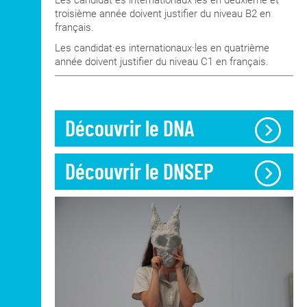
Les candidat·es internationaux·les en deuxième et
carte nationale d'identité
.
troisième année doivent justifier du niveau B2 en
français.
Les candidat·es internationaux·les en quatrième
année doivent justifier du niveau C1 en français.
Découvrir le DNA
Découvrir le DNSEP