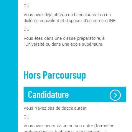
OU
Vous avez déjà obtenu un baccalauréat ou un
diplôme équivalent et disposez d'un numéro INE.
OU
Vous êtes dans une classe préparatoire, à
l'Université ou dans une école supérieure.
Hors Parcoursup
Candidature
Vous n'avez pas de baccalauréat.
OU
Vous avez poursuivi un cursus autre (formation
professionnelle, technique, reconversion ...).