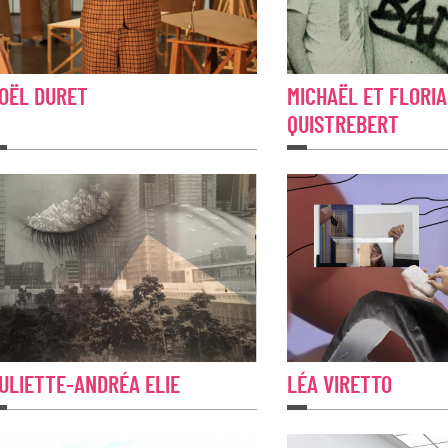
OËL DURET
MICHAËL ET FLORI
QUISTREBERT
ULIETTE-ANDRÉA ELIE
LÉA VIRETTO