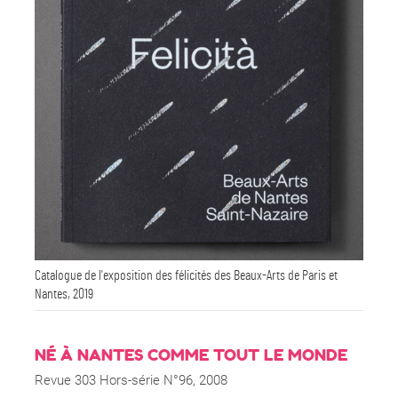
Catalogue de l'exposition des félicités des Beaux-Arts de Paris et
Nantes, 2019
NÉ À NANTES COMME TOUT LE MONDE
Revue 303 Hors-série N°96, 2008