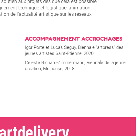
 soutien aux projets dès que cela est possible :
gnement technique et logistique, animation
on de l'actualité artistique sur les réseaux
ACCOMPAGNEMENT ACCROCHAGES
Igor Porte et Lucas Seguy, Biennale "artpress" des
jeunes artistes Saint-Étienne, 2020
Céleste Richard-Zimmermann, Biennale de la jeune
création, Mulhouse, 2018
artdelivery