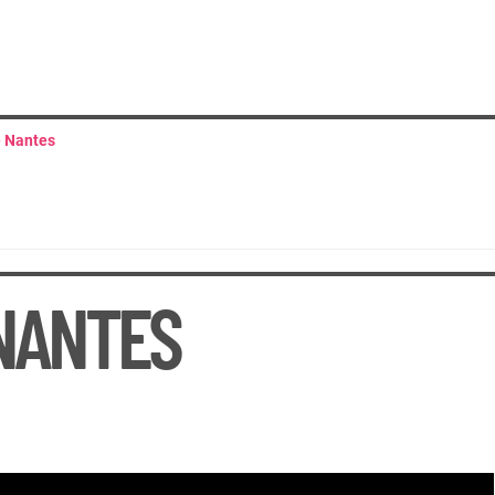
e Nantes
 NANTES