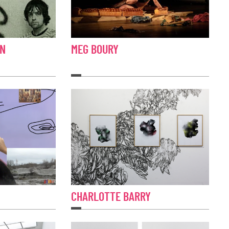
AN
MEG BOURY
CHARLOTTE BARRY