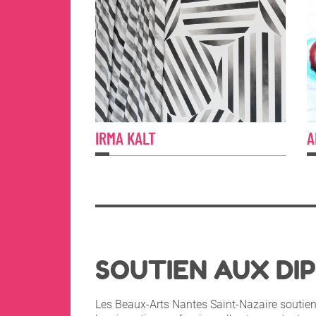
IRMA KALT
A
SOUTIEN AUX DI
Les Beaux-Arts Nantes Saint-Nazaire soutienn