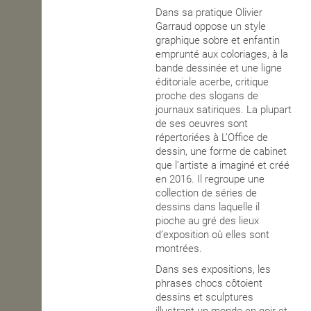
Dans sa pratique Olivier
OPEN SCHOOL
Garraud oppose un style
graphique sobre et enfantin
emprunté aux coloriages, à la
bande dessinée et une ligne
CONTACTS
éditoriale acerbe, critique
proche des slogans de
journaux satiriques. La plupart
de ses oeuvres sont
répertoriées à L’Office de
dessin, une forme de cabinet
que l’artiste a imaginé et créé
en 2016. Il regroupe une
collection de séries de
dessins dans laquelle il
pioche au gré des lieux
d’exposition où elles sont
montrées.
Dans ses expositions, les
phrases chocs côtoient
dessins et sculptures