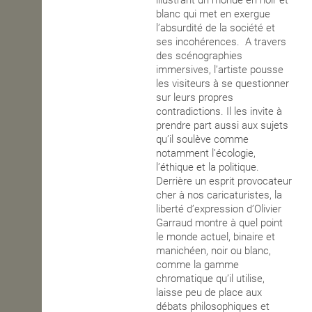
illustrant un monde en noir et
blanc qui met en exergue
l’absurdité de la société et
ses incohérences. A travers
des scénographies
immersives, l’artiste pousse
les visiteurs à se questionner
sur leurs propres
contradictions. Il les invite à
prendre part aussi aux sujets
qu’il soulève comme
notamment l’écologie,
l’éthique et la politique.
Derrière un esprit provocateur
cher à nos caricaturistes, la
liberté d’expression d’Olivier
Garraud montre à quel point
le monde actuel, binaire et
manichéen, noir ou blanc,
comme la gamme
chromatique qu’il utilise,
laisse peu de place aux
débats philosophiques et