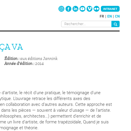
INTRANET
FR
EN
CN
ÇA VA
Édition
aux éditions Jannink
Année d'édition
2014
d’artiste, le récit d’une pratique, le témoignage d’une
ique. L’ouvrage retrace les différents axes des
en collaboration avec d’autres auteurs. Cette approche est
te dans les pièces — souvent à valeur d’usage — de l’artiste.
philosophes, architectes…) permettent d’enrichir et de
 un livre d’artiste, de forme trapézoïdale, Quand je suis
émoignage et théorie.