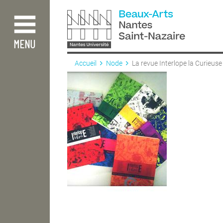
Aller
au
contenu
principal
MENU
Accueil
Node
La revue Interlope la Curieuse