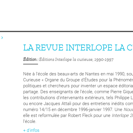
LA REVUE INTERLOPE LA 
Édition
Éditions Interlope la curieuse, 1990-1997
Née à l’école des beaux-arts de Nantes en mai 1990, sous 
Curieuse « Organe du Groupe d’Études pour la Phénoménol
politiques et chercheurs pour inventer un espace éditoria
partage. Des enseignants de l’école, comme Pierre Gique
les contributions d’intervenants extérieurs, tels Philippe
ou encore Jacques Attali pour des entretiens inédits com
numéro 14/15 en décembre 1996-janvier 1997. Une
Nouv
elle est reformulée par Robert Fleck pour une
Interlope 
l’école.
+ d'infos