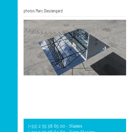
photos Marc Dieulangard
(+33) 2 55 58 65 00
- Nantes