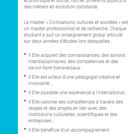
économique et social, former différents publics à
des métiers en évolution constante.
Le master « Civilisations, cultures et sociétés » est
un master professionnel et de recherche. Chaque
étudiant·e suit un enseignement global articulé
sur deux années d’études lors desquelles :
Il·Elle acquiert des connaissances, des savoirs
interdisciplinaires, des compétences et des
savoir-faire transversaux ;
Il·Elle est acteur d’une pédagogie créative et
innovante ;
Il·Elle possède une expérience à l’international ;
Il·Elle valorise ses compétences à travers des
stages et des projets en lien avec des
institutions culturelles, scientifiques et des
entreprises ;
Il·Elle bénéficie d’un accompagnement