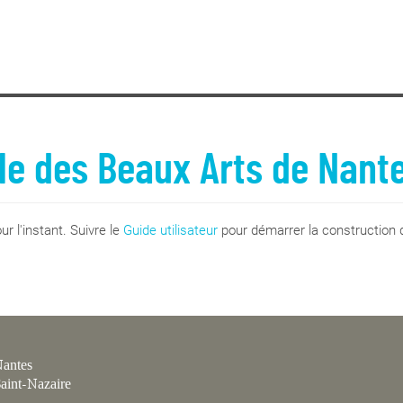
le des Beaux Arts de Nant
r l'instant. Suivre le
Guide utilisateur
pour démarrer la construction d
antes
aint-Nazaire