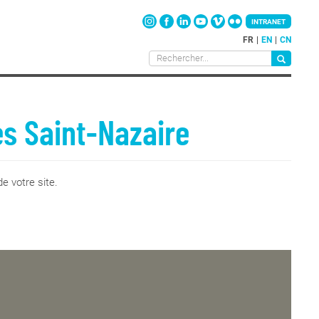
INTRANET
FR
EN
CN
es Saint-Nazaire
e votre site.