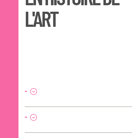
L'ART
-
-