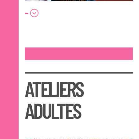
-
ATELIERS
ADULTES