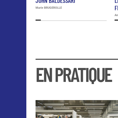
JOHN BALDESSARI
L
F
Marie BRUGEROLLE
An
PAGINATION
EN PRATIQUE