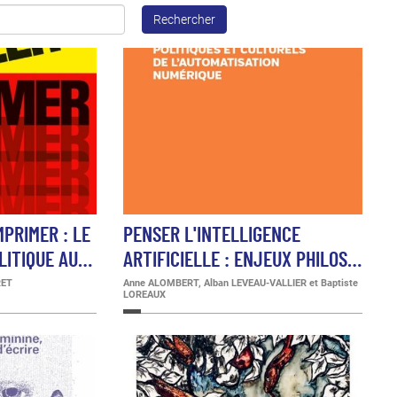
Rechercher
MPRIMER : LE
PENSER L'INTELLIGENCE
LITIQUE AU…
ARTIFICIELLE : ENJEUX PHILOS…
RET
Anne ALOMBERT, Alban LEVEAU-VALLIER et Baptiste
LOREAUX