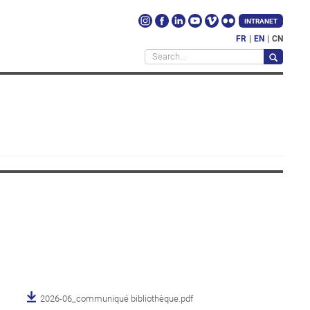
INTRANET
FR
EN
CN
2026-06_communiqué bibliothèque.pdf