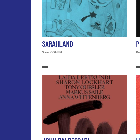
SARAHLAND
P
Sam COHEN
Ro