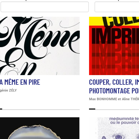
A MÊME EN PIRE
COUPER, COLLER, I
PHOTOMONTAGE PO
génie ZÉLY
Max BONHOMME et Aline THÉ