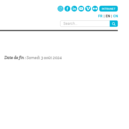
INTRANET
FR
EN
CN
Date de fin
Samedi 3 août 2024