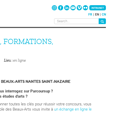
INTRANET
FR
EN
CN
, FORMATIONS,
Lieu
en ligne
S BEAUX-ARTS NANTES SAINT-NAZAIRE
us interrogez sur Parcoursup ?
s études d'arts ?
nner toutes les clés pour réussir votre concours, vous
ole des Beaux-Arts vous invite à
un échange en ligne le