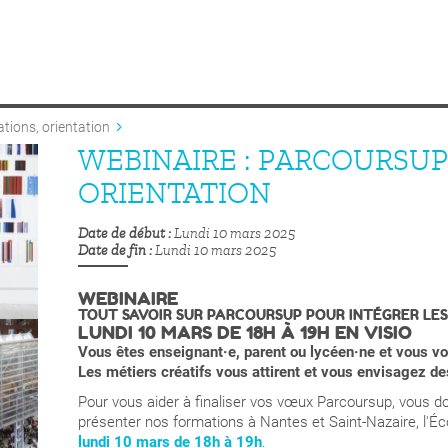
tions, orientation
WEBINAIRE : PARCOURSUP
ORIENTATION
Date de début
Lundi 10 mars 2025
Date de fin
Lundi 10 mars 2025
WEBINAIRE
TOUT SAVOIR SUR PARCOURSUP POUR INTÉGRER LE
LUNDI 10 MARS DE 18H À 19H EN VISIO
Vous êtes enseignant·e, parent ou lycéen·ne et vous vo
Les métiers créatifs vous attirent et vous envisagez de
Pour vous aider à finaliser vos vœux Parcoursup, vous do
présenter nos formations à Nantes et Saint-Nazaire, l'Éc
lundi 10 mars de 18h à 19h
.