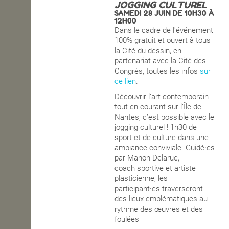
JOGGING CULTUREL
SAMEDI 28 JUIN DE 10H30 À
OPEN SCHOOL
12H00
Dans le cadre de l'événement
100% gratuit et ouvert à tous
la Cité du dessin, en
CONTACTS
partenariat avec la Cité des
Congrès, toutes les infos
sur
ce lien
.
Découvrir l’art contemporain
tout en courant sur l’Île de
Nantes, c’est possible avec le
jogging culturel ! 1h30 de
sport et de culture dans une
ambiance conviviale. Guidé·es
par Manon Delarue,
coach sportive et artiste
plasticienne, les
participant·es traverseront
des lieux emblématiques au
rythme des œuvres et des
foulées