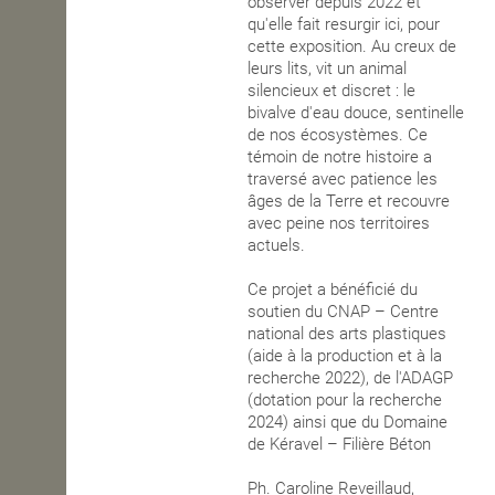
observer depuis 2022 et
qu'elle fait resurgir ici, pour
OPEN SCHOOL
cette exposition. Au creux de
leurs lits, vit un animal
silencieux et discret : le
bivalve d'eau douce, sentinelle
CONTACTS
de nos écosystèmes. Ce
témoin de notre histoire a
traversé avec patience les
âges de la Terre et recouvre
avec peine nos territoires
actuels.
Ce projet a bénéficié du
soutien du CNAP – Centre
national des arts plastiques
(aide à la production et à la
recherche 2022), de l'ADAGP
(dotation pour la recherche
2024) ainsi que du Domaine
de Kéravel – Filière Béton
Ph. Caroline Reveillaud,