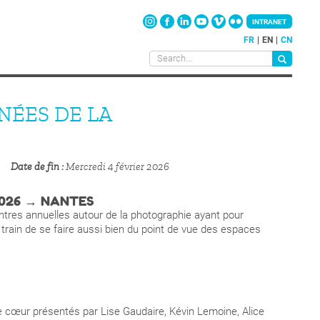
INTRANET
FR
EN
CN
NÉES DE LA
Date de fin
Mercredi 4 février 2026
2026 → NANTES
tres annuelles autour de la photographie ayant pour
 train de se faire aussi bien du point de vue des espaces
e cœur présentés par Lise Gaudaire, Kévin Lemoine, Alice