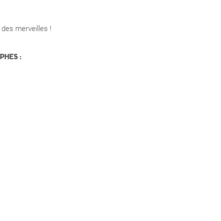
 des merveilles !
HES :