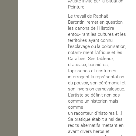
Artiste invité par la Situation
Peinture
OPEN SCHOOL
Le travail de Raphaël
Barontini remet en question
les canons de l’Histoire
CONTACTS
entou- rant les cultures et les
territoires ayant connu
l’esclavage ou la colonisation,
notam- ment l’Afrique et les
Caraïbes. Ses tableaux,
drapeaux, bannières,
tapisseries et costumes
interrogent la représentation
du pouvoir, son cérémonial et
son inversion carnavalesque.
L’artiste se définit non pas
comme un historien mais
comme
un raconteur d’histoires [...]
Sa pratique établit ainsi des
récits alternatifs mettant en
avant divers héros et