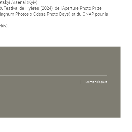
tskyi Arsenal (Kyiv).
e duFestival de Hyères (2024), de l’Aperture Photo Prize
(Magnum Photos x Odesa Photo Days) et du CNAP pour la
kiv).
Mentions légales