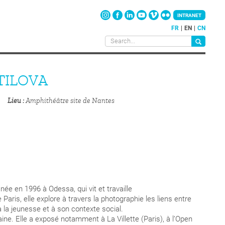
INTRANET
FR
EN
CN
TILOVA
Lieu
Amphithéâtre site de Nantes
née en 1996 à Odessa, qui vit et travaille
Paris, elle explore à travers la photographie les liens entre
à la jeunesse et à son contexte social.
ine. Elle a exposé notamment à La Villette (Paris), à l’Open