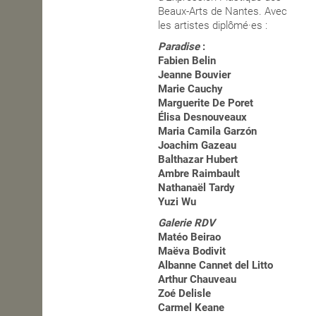
Beaux-Arts de Nantes. Avec
les artistes diplômé·es :
Paradise
:
Fabien Belin
Jeanne Bouvier
Marie Cauchy
Marguerite De Poret
Élisa Desnouveaux
Maria Camila Garzón
Joachim Gazeau
Balthazar Hubert
Ambre Raimbault
Nathanaël Tardy
Yuzi Wu
Galerie RDV
Matéo Beirao
Maëva Bodivit
Albanne Cannet del Litto
Arthur Chauveau
Zoé Delisle
Carmel Keane