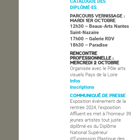
CATALOGUE DES
DIPLÔMÉ·ES
OPEN SCHOOL
PARCOURS VERNISSAGE :
MARDI 1ER OCTOBRE
12h30 – Beaux-Arts Nantes
Saint-Nazaire
CONTACTS
17h00 – Galerie RDV
18h30 – Paradise
RENCONTRE
PROFESSIONNELLE :
MERCREDI 2 OCTOBRE
Organisée avec le Pôle arts
visuels Pays de la Loire
Infos
Inscriptions
COMMUNIQUÉ DE PRESSE
Exposition événement de la
rentrée 2024, l’exposition
Affluent·es met à l’honneur 39
jeunes artistes tout juste
diplômé·es du Diplôme
National Supérieur
d’Expression Plastique des