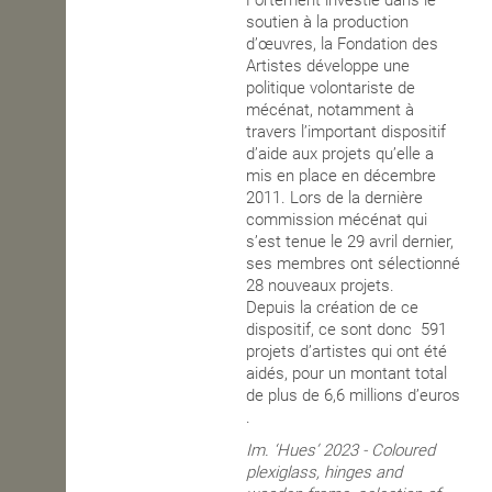
Fortement investie dans le
soutien à la production
OPEN SCHOOL
d’œuvres, la Fondation des
Artistes développe une
politique volontariste de
mécénat, notamment à
CONTACTS
travers l’important dispositif
d’aide aux projets qu’elle a
mis en place en décembre
2011. Lors de la dernière
commission mécénat qui
s’est tenue le 29 avril dernier,
ses membres ont sélectionné
28 nouveaux projets.
Depuis la création de ce
dispositif, ce sont donc 591
projets d’artistes qui ont été
aidés, pour un montant total
de plus de 6,6 millions d’euros
.
Im.
‘Hues’ 2023 -
Coloured
plexiglass, hinges and