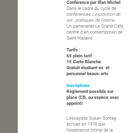
Conférence par Illan Michel
Dans le cadre du cycle de
OPEN SCHOOL
conférences
L’exposition de
soi : politiques de l’intime
Un partenariat
Le Grand Café,
CONTACTS
centre d'art contemporain de
Saint-Nazaire
Tarifs :
6€ plein tarif
1€ Carte Blanche
Gratuit étudiant·es et
personnel beaux-arts
Inscriptions
R
èglement possible sur
place (CB, ou espèce avec
appoint)
L’essayiste Susan Sontag
écrivait en 1978 que
l’expérience intime de la