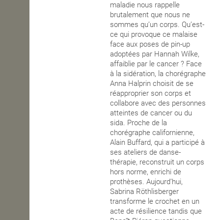
maladie nous rappelle
brutalement que nous ne
sommes qu’un corps. Qu’est-
ce qui provoque ce malaise
face aux poses de pin-up
adoptées par Hannah Wilke,
affaiblie par le cancer ? Face
à la sidération, la chorégraphe
Anna Halprin choisit de se
réapproprier son corps et
collabore avec des personnes
atteintes de cancer ou du
sida. Proche de la
chorégraphe californienne,
Alain Buffard, qui a participé à
ses ateliers de danse-
thérapie, reconstruit un corps
hors norme, enrichi de
prothèses. Aujourd’hui,
Sabrina Röthlisberger
transforme le crochet en un
acte de résilience tandis que