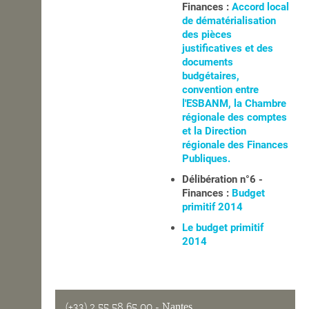
Finances :
Accord local
de dématérialisation
des pièces
justificatives et des
documents
budgétaires,
convention entre
l'ESBANM, la Chambre
régionale des comptes
et la Direction
régionale des Finances
Publiques.
Délibération n°6 -
Finances :
Budget
primitif 2014
Le budget primitif
2014
(+33) 2 55 58 65 00
- Nantes