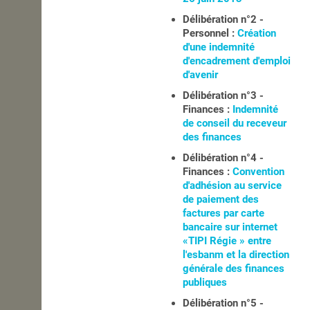
Délibération n°2 -
OPEN SCHOOL
Personnel :
Création
d'une indemnité
d'encadrement d'emploi
CONTACTS
d'avenir
Délibération n°3 -
Finances :
Indemnité
de conseil du receveur
des finances
Délibération n°4 -
Finances :
Convention
d'adhésion au service
de paiement des
factures par carte
bancaire sur internet
«TIPI Régie » entre
l'esbanm et la direction
générale des finances
publiques
Délibération n°5 -