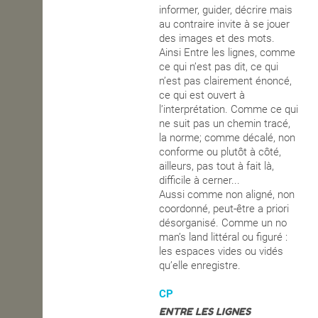
informer, guider, décrire mais
au contraire invite à se jouer
des images et des mots.
Ainsi Entre les lignes, comme
ce qui n’est pas dit, ce qui
n’est pas clairement énoncé,
ce qui est ouvert à
l’interprétation. Comme ce qui
ne suit pas un chemin tracé,
la norme; comme décalé, non
conforme ou plutôt à côté,
ailleurs, pas tout à fait là,
difficile à cerner...
Aussi comme non aligné, non
coordonné, peut-être a priori
désorganisé. Comme un no
man’s land littéral ou figuré :
les espaces vides ou vidés
qu’elle enregistre.
CP
ENTRE LES LIGNES