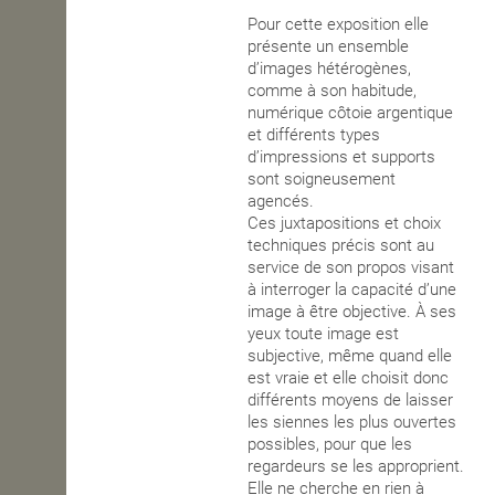
Pour cette exposition elle
OPEN SCHOOL
présente un ensemble
d’images hétérogènes,
comme à son habitude,
numérique côtoie argentique
CONTACTS
et différents types
d’impressions et supports
sont soigneusement
agencés.
Ces juxtapositions et choix
techniques précis sont au
service de son propos visant
à interroger la capacité d’une
image à être objective. À ses
yeux toute image est
subjective, même quand elle
est vraie et elle choisit donc
différents moyens de laisser
les siennes les plus ouvertes
possibles, pour que les
regardeurs se les approprient.
Elle ne cherche en rien à