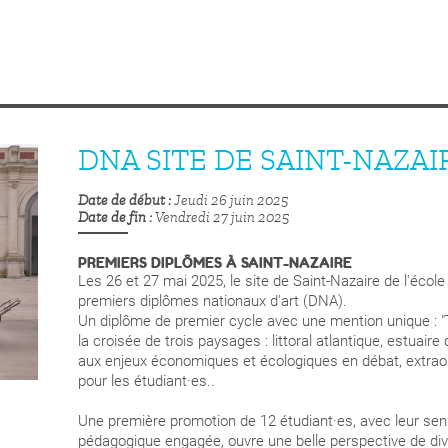
DNA SITE DE SAINT-NAZAI
Date de début
Jeudi 26 juin 2025
Date de fin
Vendredi 27 juin 2025
PREMIERS DIPLÔMES À SAINT-NAZAIRE
Les 26 et 27 mai 2025, le site de Saint-Nazaire de l'écol
premiers diplômes nationaux d'art (DNA).
Un diplôme de premier cycle avec une mention unique : "T
la croisée de trois paysages : littoral atlantique, estuaire 
aux enjeux économiques et écologiques en débat, extraor
pour les étudiant·es..
Une première promotion de 12 étudiant·es, avec leur sensi
pédagogique engagée, ouvre une belle perspective de diver