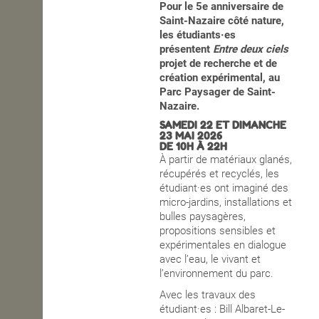
Pour le 5e anniversaire de
Saint-Nazaire côté nature,
OPEN SCHOOL
les étudiants·es
présentent
Entre deux ciels
projet de recherche et de
CONTACTS
création expérimental, au
Parc Paysager de Saint-
Nazaire.
SAMEDI 22 ET DIMANCHE
23 MAI 2026
DE 10H À 22H
À partir de matériaux glanés,
récupérés et recyclés, les
étudiant·es ont imaginé des
micro-jardins, installations et
bulles paysagères,
propositions sensibles et
expérimentales en dialogue
avec l’eau, le vivant et
l’environnement du parc
.
Avec les travaux des
étudiant·es : Bill Albaret-Le-