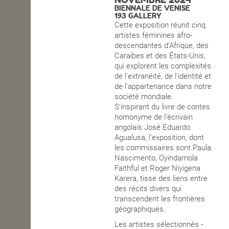
BIENNALE DE VENISE
193 GALLERY
OPEN SCHOOL
Cette exposition réunit cinq
artistes féminines afro-
descendantes d'Afrique, des
CONTACTS
Caraïbes et des États-Unis,
qui explorent les complexités
de l'extranéité, de l'identité et
de l'appartenance dans notre
société mondiale.
S'inspirant du livre de contes
homonyme de l'écrivain
angolais José Eduardo
Agualusa, l'exposition, dont
les commissaires sont Paula
Nascimento, Oyindamola
Faithful et Roger Niyigena
Karera, tisse des liens entre
des récits divers qui
transcendent les frontières
géographiques.
Les artistes sélectionnés -