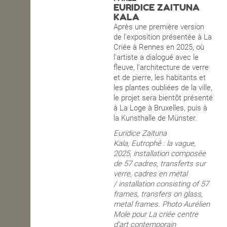
EURIDICE ZAITUNA
KALA
OPEN SCHOOL
Après une première version
de l'exposition présentée à La
Criée à Rennes en 2025, où
CONTACTS
l'artiste a dialogué avec le
fleuve, l'architecture de verre
et de pierre, les habitants et
les plantes oubliées de la ville,
le projet sera bientôt présenté
à La Loge à Bruxelles, puis à
la Kunsthalle de Münster.
Euridice Zaituna
Kala, Eutrophê : la vague,
2025, installation composée
de 57 cadres, transferts sur
verre, cadres en métal
/ installation consisting of 57
frames, transfers on glass,
metal frames. Photo Aurélien
Mole pour La criée centre
d'art contemporain