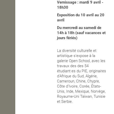
Vernissage : mardi 9 avril -
18h30
OPEN SCHOOL
Exposition du 10 avril au 20
avril
CONTACTS
Du mercredi au samedi de
14h à 18h (sauf vacances et
jours fériés)
La diversité culturelle et
artistique s'expose à la
galerie Open School, avec les
travaux des des 54
étudiant·es du PIE, originaires
d'Afrique du Sud, Algérie,
Cameroun, Chine, Chypre,
Côte d’Ivoire, Corée, États-
Unis, Inde, Mexique, Norvège,
Royaume-Uni Taïwan, Tunisie
et Serbie.