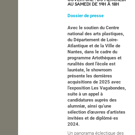
AU SAMEDI DE 14H À 18H
OPEN SCHOOL
Dossier de presse
Avec le soutien du Centre
CONTACTS
national des arts plastiques,
du Département de Loire-
Atlantique et de la Ville de
Nantes, dans le cadre du
programme Artothèques et
ruralités dont l’école est
lauréate, le showroom
présente les dernières
acquisitions de 2025 avec
l’exposition Les Vagabondes,
suite à un appel à
candidatures auprès des
alumniæ, ainsi qu’une
sélection d’œuvres d’artistes
invitées et de diplômé·es
2024.
Un panorama éclectique des