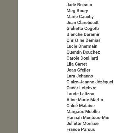
Jade Boissin
Meg Boury
Marie Cauchy
Jean Clareboudt
Giulietta Cogotti
Blanche Daramir
Christine Demias
Lucie Dhermain
Quentin Douchez
Carole Douillard
Lila Garret
Jean Gfeller
Lara Jehanno
Claire-Jeanne Jézéquel
Oscar Lefebvre
Laurie Lalizou
Alice Marie Martin
Chloé Malaise
Margaux Moëllic
Hannah Montoux-Mie
Juliette Morisse
France Parsus