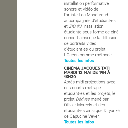
installation performative
sonore et vidéo de
l'artiste Lou Masduraud
accompagnée d'étudiant·es
et
ZID #3
, installation
étudiante sous forme de ciné-
concert ainsi que la diffusion
de portraits vidéo
d’étudiant·es du projet
L’Océan comme méthode.
Toutes les infos
CINÉMA JACQUES TATI
MARDI 12 MAI DE 14H À
16H30
Après-midi projections avec
des courts métrage
étudiant·es et les projets, le
projet
Dérives
mené par
Ollivier Moreels et des
étudiant·es ainsi que Diryanké
de Capucine Vever.
Toutes les infos