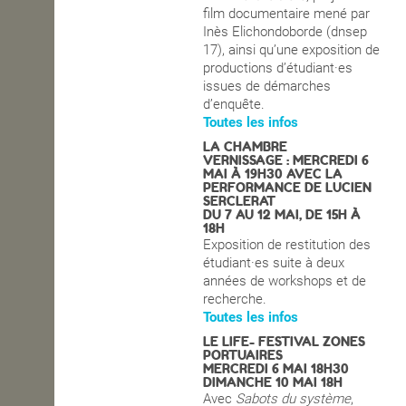
film documentaire mené par
Inès Elichondoborde (dnsep
17), ainsi qu’une exposition de
productions d’étudiant·es
issues de démarches
d’enquête.
Toutes les infos
LA CHAMBRE
VERNISSAGE : MERCREDI 6
MAI À 19H30 AVEC LA
PERFORMANCE DE LUCIEN
SERCLERAT
DU 7 AU 12 MAI, DE 15H À
18H
Exposition de restitution des
étudiant·es suite à deux
années de workshops et de
recherche.
Toutes les infos
LE LIFE- FESTIVAL ZONES
PORTUAIRES
MERCREDI 6 MAI 18H30
DIMANCHE 10 MAI 18H
Avec
Sabots du système
,