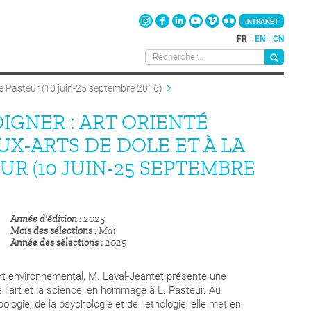
INTRANET
FR
EN
CN
 de Pasteur (10 juin-25 septembre 2016)
OIGNER : ART ORIENTÉ
X-ARTS DE DOLE ET À LA
R (10 JUIN-25 SEPTEMBRE
Année d'édition
2025
Mois des sélections
Mai
Année des sélections
2025
l'art environnemental, M. Laval-Jeantet présente une
e l'art et la science, en hommage à L. Pasteur. Au
opologie, de la psychologie et de l'éthologie, elle met en