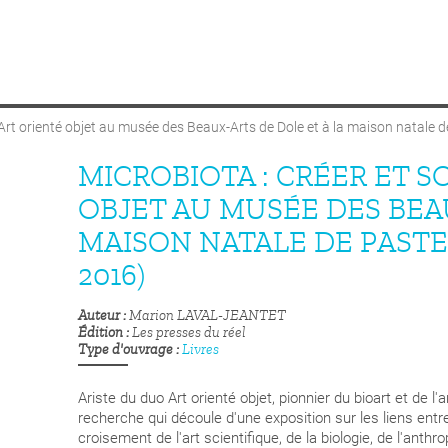
: Art orienté objet au musée des Beaux-Arts de Dole et à la maison natale
MICROBIOTA : CRÉER ET S
OBJET AU MUSÉE DES BEAU
MAISON NATALE DE PASTEU
2016)
Auteur
Marion LAVAL-JEANTET
Édition
Les presses du réel
Type d'ouvrage
Livres
Ariste du duo Art orienté objet, pionnier du bioart et de 
recherche qui découle d'une exposition sur les liens entr
croisement de l'art scientifique, de la biologie, de l'anthr