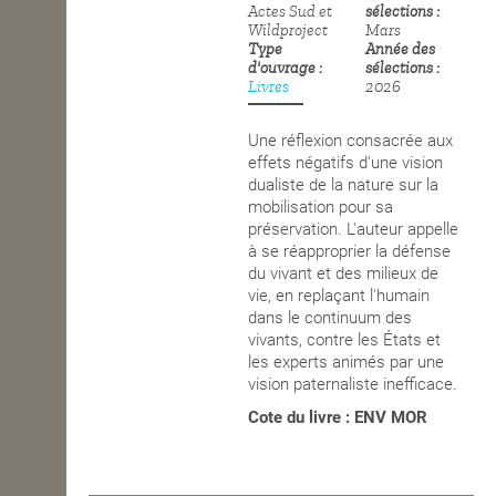
Actes Sud et
sélections
Wildproject
Mars
OPEN SCHOOL
Type
Année des
d'ouvrage
sélections
Livres
2026
CONTACTS
Une réflexion consacrée aux
effets négatifs d'une vision
dualiste de la nature sur la
mobilisation pour sa
préservation. L'auteur appelle
à se réapproprier la défense
du vivant et des milieux de
vie, en replaçant l'humain
dans le continuum des
vivants, contre les États et
les experts animés par une
vision paternaliste inefficace.
Cote du livre : ENV MOR