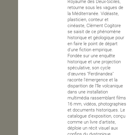
Royaume des Deux-Siciles,
retourne sous les vagues de
la Méditerranée. Vidéaste,
plasticien, conteur et
cinéaste, Clément Cogitore
se saisit de ce phénomène
historique et géologique pour
en faire le point de départ
d'une fiction empirique.
Fondée sur une enquête
historique et une projection
spéculative, son cycle
d'œuvres "Ferdinandea"
raconte l'émergence et la
disparition de l'île volcanique
dans une installation
multimédia rassemblant films
16 mm, vidéos, photographies
et documents historiques. Le
catalogue d'exposition, conçu
comme un livre d'artiste,
déploie un récit visuel aux
confins du dystopique,