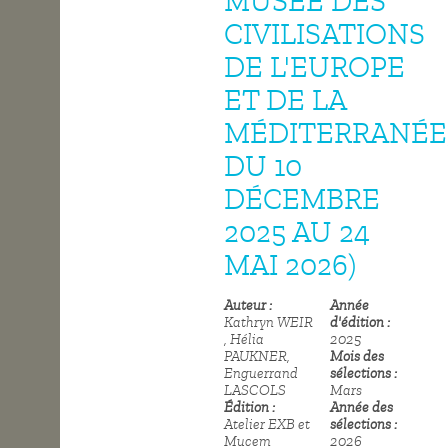
MUSÉE DES
CIVILISATIONS
OPEN SCHOOL
DE L'EUROPE
ET DE LA
CONTACTS
MÉDITERRANÉE
DU 10
DÉCEMBRE
2025 AU 24
MAI 2026)
Auteur
Année
Kathryn WEIR
d'édition
, Hélia
2025
PAUKNER,
Mois des
Enguerrand
sélections
LASCOLS
Mars
Édition
Année des
Atelier EXB et
sélections
Mucem
2026