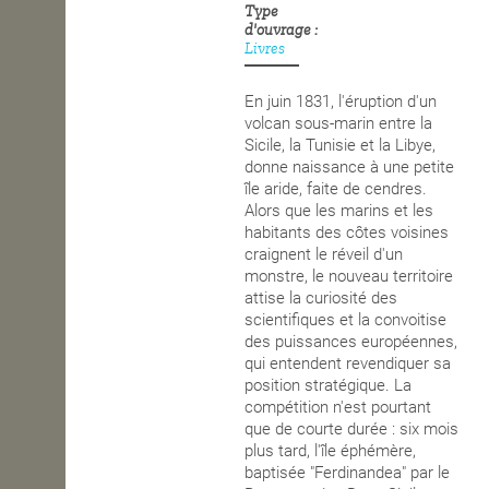
Type
d'ouvrage
Livres
En juin 1831, l'éruption d'un
volcan sous-marin entre la
Sicile, la Tunisie et la Libye,
donne naissance à une petite
île aride, faite de cendres.
Alors que les marins et les
habitants des côtes voisines
craignent le réveil d'un
monstre, le nouveau territoire
attise la curiosité des
scientifiques et la convoitise
des puissances européennes,
qui entendent revendiquer sa
position stratégique. La
compétition n'est pourtant
que de courte durée : six mois
plus tard, l'île éphémère,
baptisée "Ferdinandea" par le