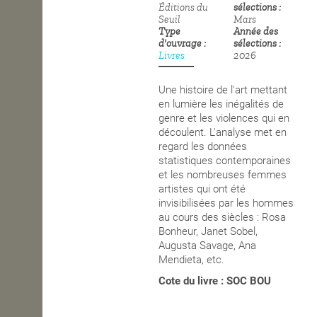
Éditions du
sélections
Seuil
Mars
OPEN SCHOOL
Type
Année des
d'ouvrage
sélections
Livres
2026
CONTACTS
Une histoire de l'art mettant
en lumière les inégalités de
genre et les violences qui en
découlent. L'analyse met en
regard les données
statistiques contemporaines
et les nombreuses femmes
artistes qui ont été
invisibilisées par les hommes
au cours des siècles : Rosa
Bonheur, Janet Sobel,
Augusta Savage, Ana
Mendieta, etc.
Cote du livre : SOC BOU