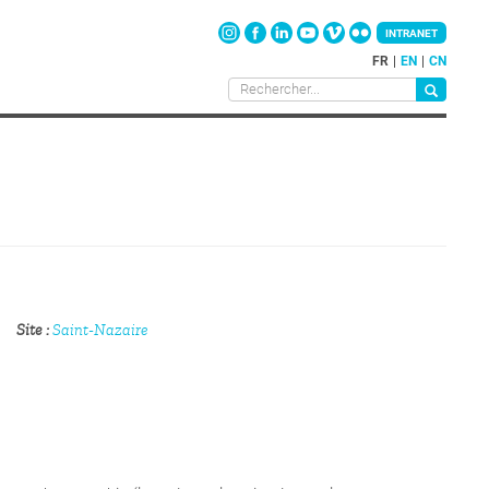
INTRANET
FR
EN
CN
Site
Saint-Nazaire