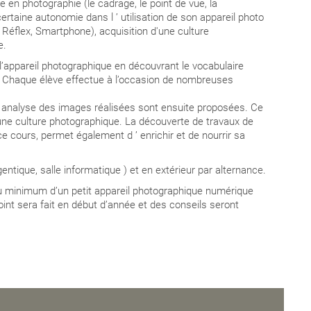
e en photographie (le cadrage, le point de vue, la
certaine autonomie dans l ʼ utilisation de son appareil photo
 Réflex, Smartphone), acquisition d'une culture
e.
r l’appareil photographique en découvrant le vocabulaire
Chaque élève effectue à l’occasion de nombreuses
e analyse des images réalisées sont ensuite proposées. Ce
une culture photographique. La découverte de travaux de
 cours, permet également d ʼ enrichir et de nourrir sa
entique, salle informatique ) et en extérieur par alternance.
 au minimum d’un petit appareil photographique numérique
point sera fait en début d’année et des conseils seront