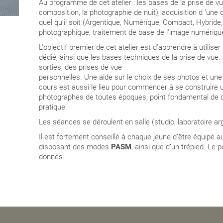
Au programme de cet atelier : les bases de la prise de vu
composition, la photographie de nuit), acquisition d ʼune 
quel qu’il soit (Argentique, Numérique, Compact, Hybride,
photographique, traitement de base de l'image numériqu
L'objectif premier de cet atelier est d’apprendre à utilise
dédié, ainsi que les bases techniques de la prise de vue.
sorties, des prises de vue
personnelles.
Une aide sur le choix de ses photos et un
cours est aussi le lieu pour commencer à se construire 
photographes de toutes époques, point fondamental de ce
pratique.
Les séances se déroulent en salle (studio, laboratoire arg
Il est fortement conseillé à chaque jeune d’être équipé
disposant des modes
PASM
, ainsi que d’un trépied. Le 
donnés.