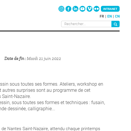
INTRANET
FR
EN
CN
Date de fin
Mardi 21 juin 2022
dessin sous toutes ses formes. Ateliers, workshop en
et autres surprises sont au programme de cet
s Saint-Nazaire.
ssin, sous toutes ses formes et techniques : fusain,
de dessinée, calligraphie...
ts de Nantes Saint-Nazaire, attendu chaque printemps