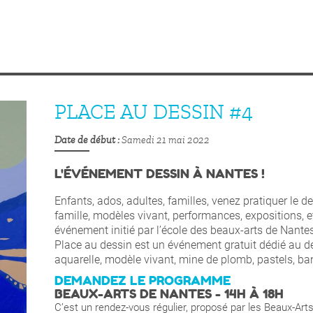
PLACE AU DESSIN #4
Date de début
Samedi 21 mai 2022
L'ÉVÉNEMENT DESSIN À NANTES !
Enfants, ados, adultes, familles, venez pratiquer le 
famille, modèles vivant, performances, expositions, 
événement initié par l’école des beaux-arts de Nante
Place au dessin est un événement gratuit dédié au de
aquarelle, modèle vivant, mine de plomb, pastels, ban
DEMANDEZ LE PROGRAMME
BEAUX-ARTS DE NANTES - 14H À 18H
C’est un rendez-vous régulier, proposé par les Beaux-Ar