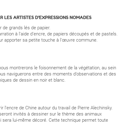
R LES ARTISTES D’EXPRESSIONS NOMADES
ur de grands lés de papier.
rration à l’aide d’encre, de papiers découpés et de pastels.
our apporter sa petite touche à l'œuvre commune.
 nous montrerons le foisonnement de la végétation, au sein
Nous naviguerons entre des moments d’observations et des
iques de dessin en noir et blanc.
ir l’encre de Chine autour du travail de Pierre Alechinsky.
eront invités à dessiner sur le thème des animaux
ui sera lui-même décoré. Cette technique permet toute