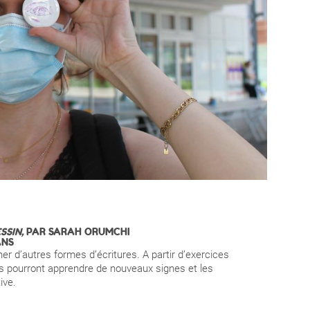
SSIN,
PAR SARAH ORUMCHI
ANS
ner d’autres formes d’écritures. A partir d’exercices
ts pourront apprendre de nouveaux signes et les
ive
.