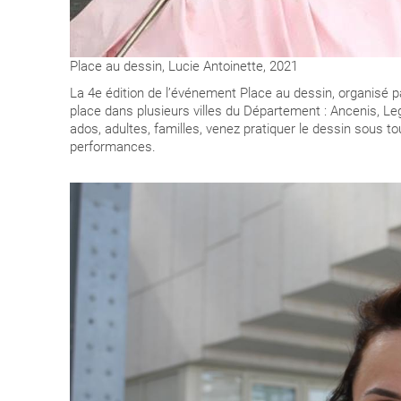
Place au dessin, Lucie Antoinette, 2021
La 4e édition de l’événement Place au dessin, organisé p
place dans plusieurs villes du Département : Ancenis, Leg
ados, adultes, familles, venez pratiquer le dessin sous t
performances.