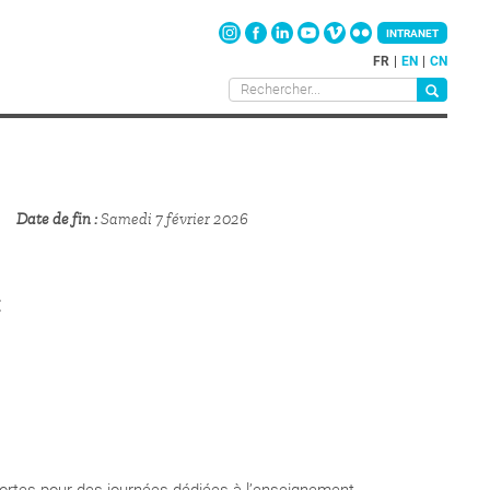
INTRANET
FR
EN
CN
Date de fin
Samedi 7 février 2026
E