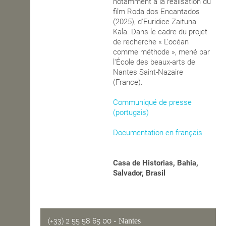
notamment à la réalisation du
film Roda dos Encantados
(2025), d'Euridice Zaituna
Kala. Dans le cadre du projet
de recherche « L'océan
comme méthode », mené par
l'École des beaux-arts de
Nantes Saint-Nazaire
(France).
Communiqué de presse
(portugais)
Documentation en français
Casa de Historias, Bahia,
Salvador, Brasil
(+33) 2 55 58 65 00
- Nantes