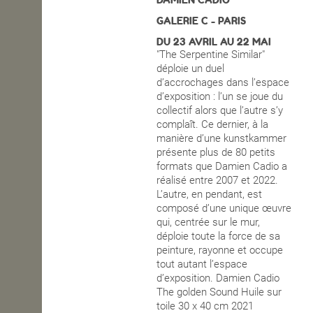
DAMIEN CADIO
GALERIE C - PARIS
OPEN SCHOOL
DU 23 AVRIL AU 22 MAI
"The Serpentine Similar"
déploie un duel
CONTACTS
d’accrochages dans l’espace
d’exposition : l’un se joue du
collectif alors que l’autre s’y
complaît. Ce dernier, à la
manière d’une kunstkammer
présente plus de 80 petits
formats que Damien Cadio a
réalisé entre 2007 et 2022.
L’autre, en pendant, est
composé d’une unique œuvre
qui, centrée sur le mur,
déploie toute la force de sa
peinture, rayonne et occupe
tout autant l’espace
d’exposition. Damien Cadio
The golden Sound Huile sur
toile 30 x 40 cm 2021