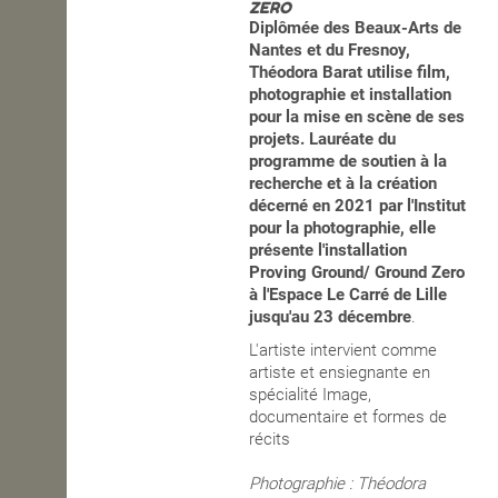
ZERO
Diplômée des Beaux-Arts de
OPEN SCHOOL
Nantes et du Fresnoy,
Théodora Barat utilise film,
photographie et installation
pour la mise en scène de ses
CONTACTS
projets. Lauréate du
programme de soutien à la
recherche et à la création
décerné en 2021 par l'Institut
pour la photographie, elle
présente l'installation
Proving Ground/ Ground Zero
à l'Espace Le Carré de Lille
jusqu'au 23 décembre
.
L'artiste intervient comme
artiste et ensiegnante en
spécialité Image,
documentaire et formes de
récits
Photographie : Théodora