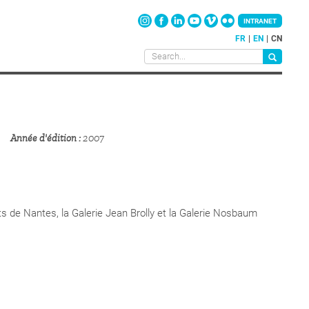
INTRANET
FR
EN
CN
Année d'édition
2007
ts de Nantes, la Galerie Jean Brolly et la Galerie Nosbaum