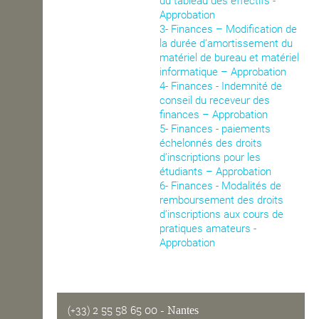
du tableau des effectifs -
Approbation
OPEN SCHOOL
3- Finances – Modification de
la durée d’amortissement du
matériel de bureau et matériel
informatique – Approbation
CONTACTS
4- Finances - Indemnité de
conseil du receveur des
finances – Approbation
5- Finances - paiements
échelonnés des droits
d’inscriptions pour les
étudiants – Approbation
6- Finances - Modalités de
remboursement des droits
d’inscriptions aux cours de
pratiques amateurs -
Approbation
(+33) 2 55 58 65 00
- Nantes