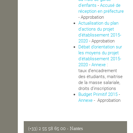
d’enfants
-
Accusé de
OPEN SCHOOL
réception en préfecture
- Approbation
Actualisation du plan
d’actions du projet
CONTACTS
d’établissement 2015-
2020
- Approbation
Débat d’orientation sur
les moyens du projet
d’établissement 2015-
2020
-
Annexe
:
taux d’encadrement
des étudiants, maitrise
de la masse salariale,
droits d’inscriptions
Budget Primitif 2015
-
Annexe
- Approbation
(+33) 2 55 58 65 00
- Nantes