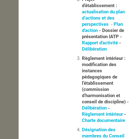
d’établissement :
OPEN SCHOOL
actualisation du plan
d’actions et des
perspectives
-
Plan
d'action
- Dossier de
CONTACTS
présentation IATP -
Rapport d'activité
-
Délibération
Règlement intérieur :
modification des
instances
pédagogiques de
l’établissement
(commission
d’harmonisation et
conseil de discipline) -
Délibération
-
Règlement intérieur
-
Charte documentaire
Désignation des
membres du Conseil