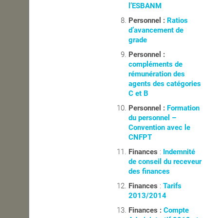
l’ESBANM
Personnel :
Ratios
d’avancement de
grade
Personnel :
compléments de
rémunération des
agents des catégories
C et B
Personnel :
Formation
du personnel –
Convention avec le
CNFPT
Finances
:
Indemnité
de conseil du receveur
des finances
Finances
:
Tarifs
2013/2014
Finances :
Compte