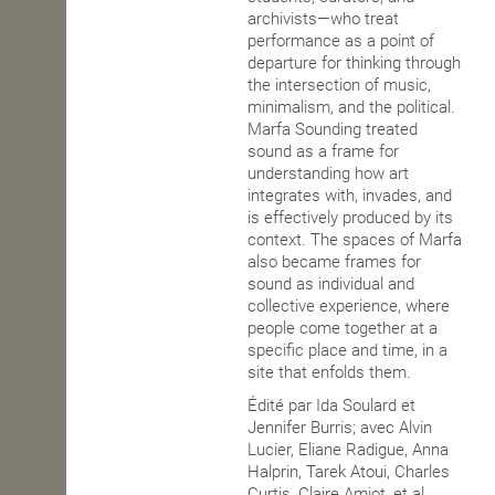
archivists—who treat
performance as a point of
departure for thinking through
the intersection of music,
minimalism, and the political.
Marfa Sounding treated
sound as a frame for
understanding how art
integrates with, invades, and
is effectively produced by its
context. The spaces of Marfa
also became frames for
sound as individual and
collective experience, where
people come together at a
specific place and time, in a
site that enfolds them.
Édité par Ida Soulard et
Jennifer Burris; avec Alvin
Lucier, Eliane Radigue, Anna
Halprin, Tarek Atoui, Charles
Curtis, Claire Amiot, et al.