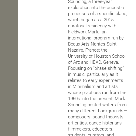
Sounding, a three-year
exploration into the acoustic
processes of a specific place,
which began as a 2015
curatorial residency with
Fieldwork Marfa, an
international program run by
Beaux-Arts Nantes Saint-
Nazaire, France; the
University of Houston School
of Art; and HEAD, Geneva.
Focusing on “phase shifting”
in music, particularly as it
relates to early experiments
in Minimalism and artists
whose practices run from the
1960s into the present, Marfa
Sounding hosted writers from
many different backgrounds—
composers, sound theorists,
art critics, dance historians,
filmmakers, educators,
students, curators, and