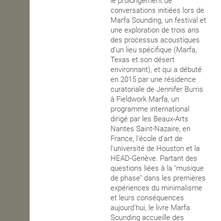
le prolongement de
conversations initiées lors de
OPEN SCHOOL
Marfa Sounding, un festival et
une exploration de trois ans
des processus acoustiques
d'un lieu spécifique (Marfa,
CONTACTS
Texas et son désert
environnant), et qui a débuté
en 2015 par une résidence
curatoriale de Jennifer Burris
à Fieldwork Marfa, un
programme international
dirigé par les Beaux-Arts
Nantes Saint-Nazaire, en
France, l'école d'art de
l'université de Houston et la
HEAD-Genève. Partant des
questions liées à la "musique
de phase" dans les premières
expériences du minimalisme
et leurs conséquences
aujourd'hui, le livre Marfa
Sounding accueille des