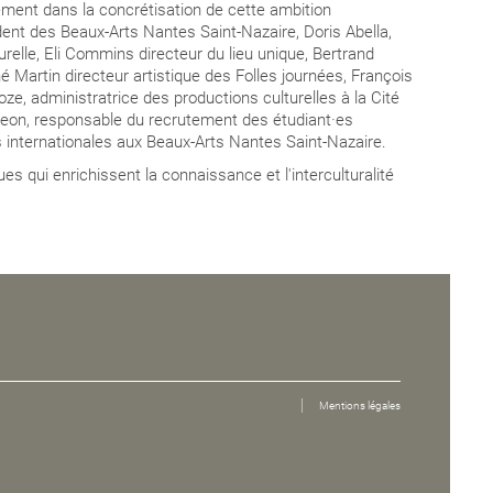
ment dans la concrétisation de cette ambition
dent des Beaux-Arts Nantes Saint-Nazaire, Doris Abella,
relle, Eli Commins directeur du lieu unique, Bertrand
 Martin directeur artistique des Folles journées, François
ze, administratrice des productions culturelles à la Cité
Cheon, responsable du recrutement des étudiant·es
s internationales aux Beaux-Arts Nantes Saint-Nazaire.
es qui enrichissent la connaissance et l'interculturalité
Mentions légales