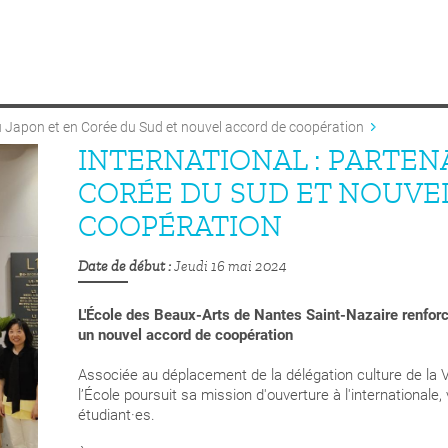
au Japon et en Corée du Sud et nouvel accord de coopération
INTERNATIONAL : PARTEN
CORÉE DU SUD ET NOUVE
COOPÉRATION
Date de début
Jeudi 16 mai 2024
L'École des Beaux-Arts de Nantes Saint-Nazaire renforc
un nouvel accord de coopération
Associée au déplacement de la délégation culture de la 
l’École poursuit sa mission d'ouverture à l'internationale,
étudiant·es.