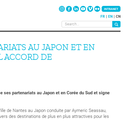
INTRANET
FR
EN
CN
ARIATS AU JAPON ET EN
L ACCORD DE
e ses partenariats au Japon et en Corée du Sud et signe
Ville de Nantes au Japon conduite par Aymeric Seassau,
 vers des destinations de plus en plus attractives pour les