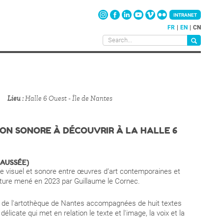
INTRANET
FR
EN
CN
Lieu
Halle 6 Ouest - Île de Nantes
ION SONORE À DÉCOUVRIR À LA HALLE 6
HAUSSÉE)
e visuel et sonore entre œuvres d’art contemporaines et
criture mené en 2023 par Guillaume le Cornec.
 de l'artothèque de Nantes accompagnées de huit textes
licate qui met en relation le texte et l'image, la voix et la