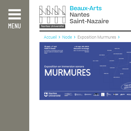
Aller
au
contenu
principal
MENU
Accueil
Node
Exposition Murmures