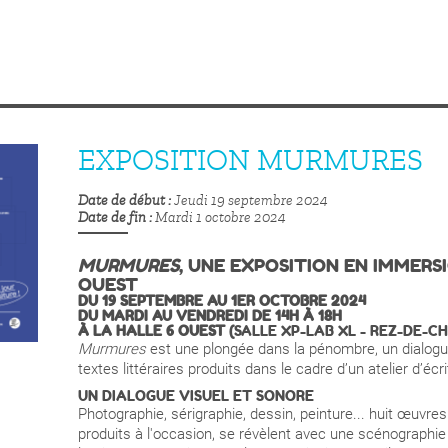
EXPOSITION MURMURES
Date de début
Jeudi 19 septembre 2024
Date de fin
Mardi 1 octobre 2024
MURMURES
, UNE EXPOSITION EN IMMERS
OUEST
DU 19 SEPTEMBRE AU 1ER OCTOBRE 2024
DU MARDI AU VENDREDI DE 14H À 18H
À LA HALLE 6 OUEST (
SALLE XP-LAB XL - REZ-DE-C
Murmures
est une plongée dans la pénombre, un dialogu
textes littéraires produits dans le cadre d’un atelier d’é
UN DIALOGUE VISUEL ET SONORE
Photographie, sérigraphie, dessin, peinture...
huit œuvres
produits à l'occasion, se révèlent avec une scénographie dé