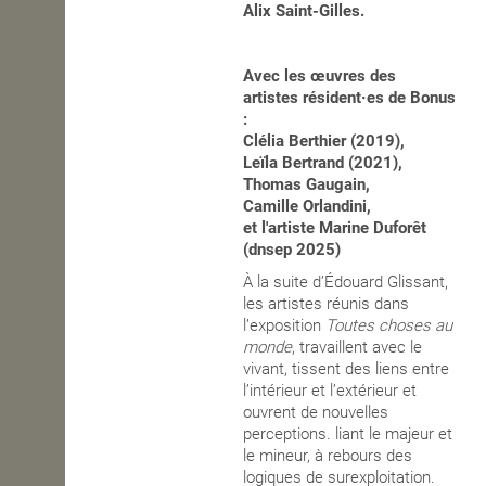
Alix Saint-Gilles.
Avec les œuvres des
artistes résident·es de Bonus
:
Clélia Berthier (2019),
Leïla Bertrand (2021),
Thomas Gaugain,
Camille Orlandini,
et l'artiste Marine Duforêt
(dnsep 2025)
À la suite d’Édouard Glissant,
les artistes réunis dans
l’exposition
Toutes choses au
monde
, travaillent avec le
vivant, tissent des liens entre
l’intérieur et l’extérieur et
ouvrent de nouvelles
perceptions. liant le majeur et
le mineur, à rebours des
logiques de surexploitation.