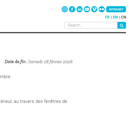
INTRANET
FR
EN
CN
Date de fin
Samedi 28 février 2026
hambre
térieur, au travers des fenêtres de