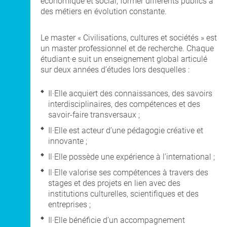
économique et social, former différents publics à
des métiers en évolution constante.
Le master « Civilisations, cultures et sociétés » est
un master professionnel et de recherche. Chaque
étudiant·e suit un enseignement global articulé
sur deux années d’études lors desquelles :
Il·Elle acquiert des connaissances, des savoirs
interdisciplinaires, des compétences et des
savoir-faire transversaux ;
Il·Elle est acteur d’une pédagogie créative et
innovante ;
Il·Elle possède une expérience à l’international ;
Il·Elle valorise ses compétences à travers des
stages et des projets en lien avec des
institutions culturelles, scientifiques et des
entreprises ;
Il·Elle bénéficie d’un accompagnement