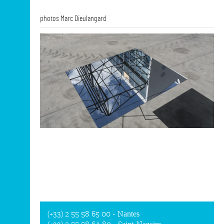
photos Marc Dieulangard
(+33) 2 55 58 65 00
- Nantes