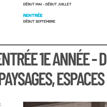
DÉBUT MAI - DÉBUT JUILLET
RENTRÉE
DÉBUT SEPTEMBRE
NTRÉE 1E ANNÉE - 
 PAYSAGES, ESPACES
,