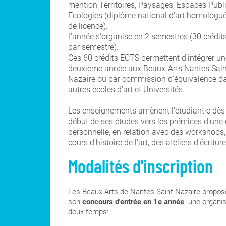
mention Territoires, Paysages, Espaces Publi
Ecologies
(diplôme national d'art homologué 
de licence).
L'année s'organise en 2 semestres (30 crédi
par semestre).
Ces 60 crédits ECTS permettent d'intégrer un
deuxième année aux Beaux-Arts Nantes Sain
Nazaire ou par commission d'équivalence da
autres écoles d'art et Universités.
Les enseignements amènent l'étudiant·e dès 
début de ses études vers les prémices d'une 
personnelle, en relation avec des workshops,
cours d'histoire de l'art, des ateliers d'écriture
Modalités d'inscription
Les Beaux-Arts de Nantes Saint-Nazaire propos
son
concours d'entrée en 1e année
une organis
deux temps: