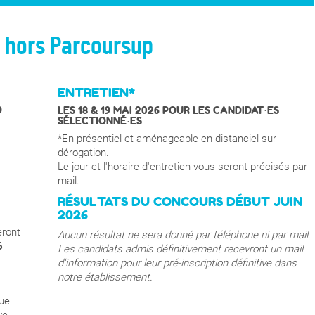
& hors Parcoursup
ENTRETIEN*
9
LES 18 & 19 MAI 2026 POUR LES CANDIDAT·ES
SÉLECTIONNÉ·ES
*En présentiel et aménageable en distanciel sur
dérogation.
Le jour et l'horaire d'entretien vous seront précisés par
mail.
RÉSULTATS DU CONCOURS DÉBUT JUIN
2026
eront
Aucun résultat ne sera donné par téléphone ni par mail.
6
Les candidats admis définitivement recevront un mail
d'information pour leur pré-inscription définitive dans
notre établissement.
que
ve