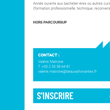
Année ouverte aux bachelier·ères ou autres cur
(formation professionnelle, technique, reconversi
HORS PARCOURSUP
CONTACT :
Valérie Matrone
T. +33 2 55 58 64 81
valerie.matrone@beauxartsnantes.fr
S'INSCRIRE